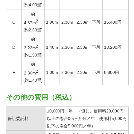
[約4.00畳]
約
2
C
1.90m
2.30m
2.30m
下段
15,400円
4.37m
[約2.60畳]
約
2
D
1.40m
2.30m
2.30m
下段
13,200円
3.22m
[約1.90畳]
約
2
F
1.00m
2.30m
2.30m
下段
8,800円
2.30m
[約1.40畳]
その他の費用（税込）
10,000円／年 （但し、使用料20,000円
保証委託料
以上の場合0.5ヶ月分／年、使用料5,000円
以下の場合5,000円／年）