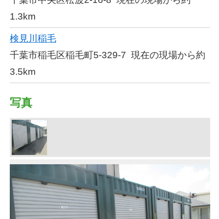
1.3km
検見川稲毛
千葉市稲毛区稲毛町5-329-7
現在の現場から約
3.5km
写真