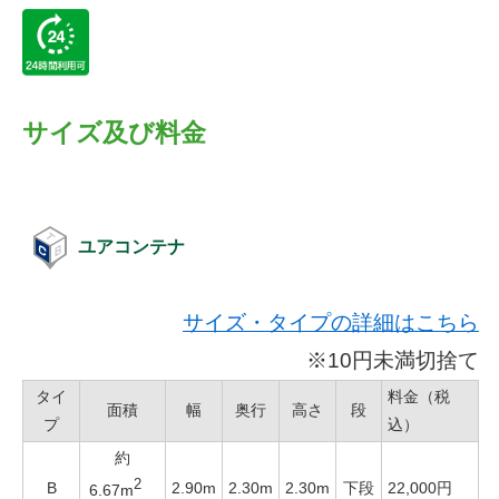
サイズ及び料金
ユアコンテナ
サイズ・タイプの詳細はこちら
※10円未満切捨て
タイ
料金（税
面積
幅
奥行
高さ
段
プ
込）
約
2
B
2.90m
2.30m
2.30m
下段
22,000円
6.67m