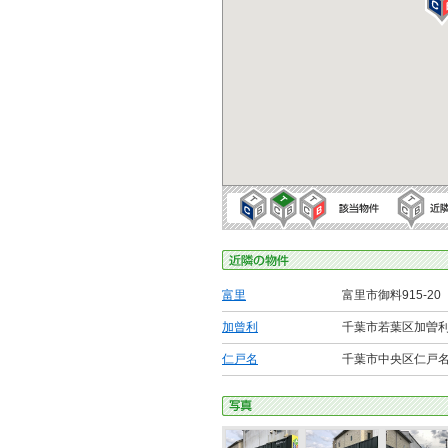
富里
富里市御料915-20
加曾利
千葉市若葉区加曽利町
仁戸名
千葉市中央区仁戸名町