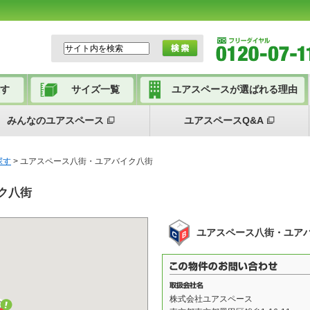
す
サイズ一覧
ユアスペースが選ばれる理由
みんなのユアスペース
ユアスペースQ&A
探す
> ユアスペース八街・ユアバイク八街
ク八街
ユアスペース八街・ユア
株式会社ユアスペース