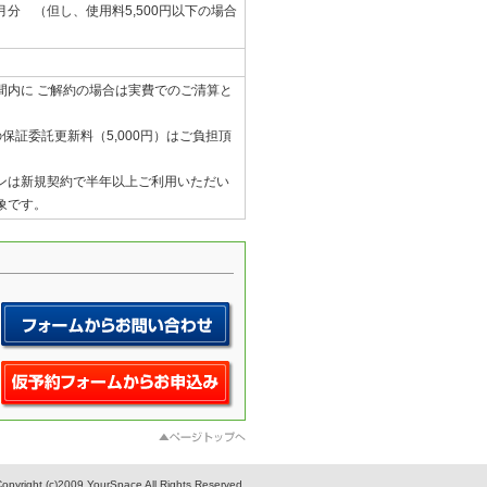
分 （但し、使用料5,500円以下の場合
間内に ご解約の場合は実費でのご清算と
保証委託更新料（5,000円）はご負担頂
ンは新規契約で半年以上ご利用いただい
象です。
opyright (c)2009 YourSpace All Rights Reserved.