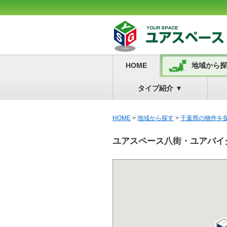
HOME
地域から探
タイプ紹介
▼
HOME
>
地域から探す
>
千葉県の物件を
ユアスペース八街・ユアバイ