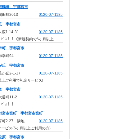
環鶴田 宇都宮市
田町2013
0120-07-1185
広 宇都宮市
1-14-31
0120-07-1185
ｰﾋﾞｽ！！《新規契約で6ヶ月以上...
幸町 宇都宮市
幸町94
0120-07-1185
が丘 宇都宮市
丘2-1-17
0120-07-1185
以上ご利用で礼金サービス!
道 宇都宮市
道町11-2
0120-07-1185
ｰﾋﾞｽ！！
都宮市宮町 宇都宮市宮町
町2-27 隣地
0120-07-1185
サービス(6ヶ月以上ご利用の方)
松原 宇都宮市