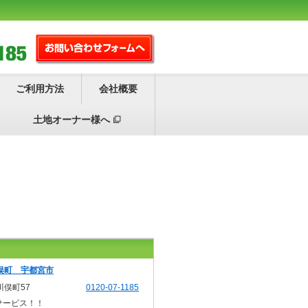
ご利用方法
会社概要
土地オーナー様へ
俣町 宇都宮市
俣町57
0120-07-1185
サービス！！