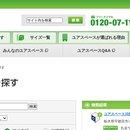
す
サイズ一覧
ユアスペースが選ばれる理由
みんなのユアスペース
ユアスペースQ&A
探す
ユアスペース川
栃木県宇都宮市川
礼金