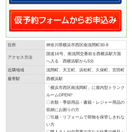
住所
神奈川県横浜市西区南浅間町30-8
国道16号、南浅間交番前を西横浜駅方面
アクセス方法
へ入る 西横浜駅から5分
近隣地域
浅間町、天王町、浜松町、久保町、宮田町
最寄駅
西横浜駅
「横浜市西区南浅間町」に屋内型トランク
ルームOPEN!!
〇衣類・季節用品・書籍・レジャー用品の
収納にお困りの方
〇引越・リフォームで荷物を保管しきれな
い方
〇職人さんや自営業の方など仕事の備品・