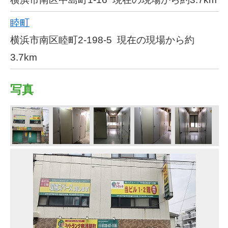
睦町
横浜市南区睦町2-198-5
現在の現場から約
3.7km
写真