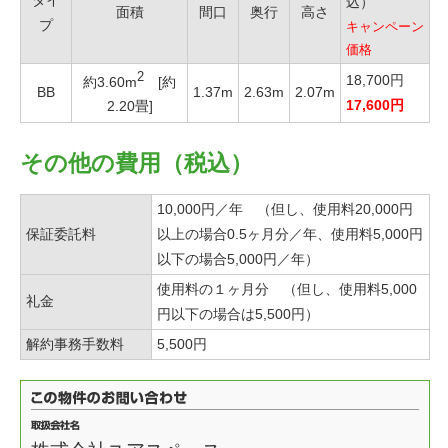
込）
面積
間口
奥行
高さ
プ
キャンペーン
価格
2
18,700円
約3.60m
[約
BB
1.37m
2.63m
2.07m
17,600円
2.20畳]
その他の費用（税込）
10,000円／年 （但し、使用料20,000円
保証委託料
以上の場合0.5ヶ月分／年、使用料5,000円
以下の場合5,000円／年）
使用料の１ヶ月分 （但し、使用料5,000
礼金
円以下の場合は5,500円）
解約事務手数料
5,500円