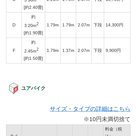
[約2.40畳]
約
2
D
1.79m
1.79m
2.07m
下段
14,300円
3.20m
[約1.90畳]
約
2
F
1.79m
1.37m
2.07m
下段
9,900円
2.45m
[約1.50畳]
ユアバイク
サイズ・タイプの詳細はこちら
※10円未満切捨て
料金（税
タイ