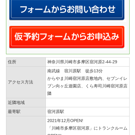
住所
神奈川県川崎市多摩区宿河原2-44-29
南武線 宿川原駅 徒歩13分
からやま川崎宿河原店敷地内、セブンイレ
アクセス方法
ブン向ヶ丘遊園店、くら寿司川崎宿河原店
隣
近隣地域
最寄駅
宿河原駅
2021年12月OPEN!
「川崎市多摩区宿河原」にトランクルーム