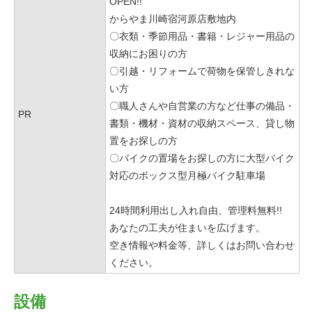
OPEN!!
からやま川崎宿河原店敷地内
〇衣類・季節用品・書籍・レジャー用品の
収納にお困りの方
〇引越・リフォームで荷物を保管しきれな
い方
〇職人さんや自営業の方など仕事の備品・
PR
書類・機材・資材の収納スペース、貸し物
置をお探しの方
〇バイクの置場をお探しの方に大型バイク
対応のボックス型月極バイク駐車場
24時間利用出し入れ自由、管理料無料!!
あなたの工夫が住まいを広げます。
空き情報や料金等、詳しくはお問い合わせ
ください。
設備